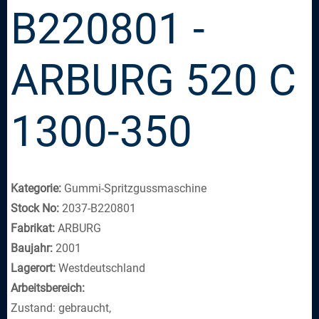
B220801 -
ARBURG 520 C
1300-350
Kategorie:
Gummi-Spritzgussmaschine
Stock No:
2037-B220801
Fabrikat:
ARBURG
Baujahr:
2001
Lagerort:
Westdeutschland
Arbeitsbereich:
Zustand: gebraucht,