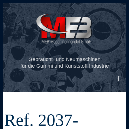
Skip
to
main
content
Gebraucht- und Neumaschinen
für die Gummi und Kunststoff Industrie
Ref. 2037-