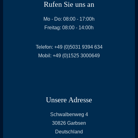
Rufen Sie uns an
Mo - Do: 08:00 - 17:00h
Freitag: 08:00 - 14:00h
Telefon: +49 (0)5031 9394 634
Mobil: +49 (0)1525 3000649
Unsere Adresse
a
Schwalbenweg 4
d
30826 Garbsen
d
Deutschland