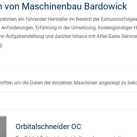
n von Maschinenbau Bardowick
hnten ein führender Hersteller im Bereich der Extrusionsfolgean
Anforderungen, Erfahrung in der Umsetzung, kostengünstiger 
hrer Aufgabenstellung und darüber hinaus mit After-Sales Servi
g.
rschriften um die Daten der einzelnen Maschinen angezeigt zu b
Orbitalschneider OC