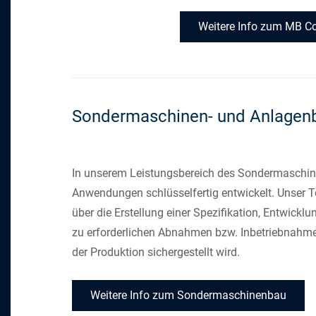
Weitere Info zum MB Co
Sondermaschinen- und Anlagen
In unserem Leistungsbereich des Sondermaschine
Anwendungen schlüsselfertig entwickelt. Unser Te
über die Erstellung einer Spezifikation, Entwicklu
zu erforderlichen Abnahmen bzw. Inbetriebnahmen.
der Produktion sichergestellt wird.
Weitere Info zum Sondermaschinenbau