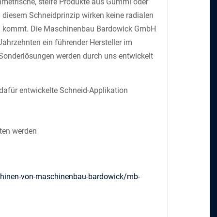
ymmetrische, steife Produkte aus Gummi oder
 diesem Schneidprinzip wirken keine radialen
tion kommt. Die Maschinenbau Bardowick GmbH
hrzehnten ein führender Hersteller im
 Sonderlösungen werden durch uns entwickelt
dafür entwickelte Schneid-Applikation
ten werden
schinen-von-maschinenbau-bardowick/mb-