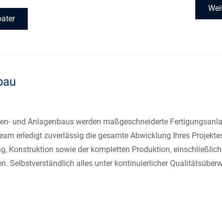
Wei
ater
bau
n- und Anlagenbaus werden maßgeschneiderte Fertigungsanlagen
am erledigt zuverlässig die gesamte Abwicklung Ihres Projektes
ng, Konstruktion sowie der kompletten Produktion, einschließlich 
 Selbstverständlich alles unter kontinuierlicher Qualitätsüber