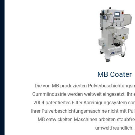
MB Coater
Die von MB produzierten Pulverbeschichtungsm
Gummiindustrie werden weltweit eingesetzt. Ihr e
2004 patentiertes Filter-Abreinigungssystem so
Ihrer Pulverbeschichtungsmaschine nicht mit Pulv
MB entwickelten Maschinen arbeiten staubfre
umweltfreundlich.