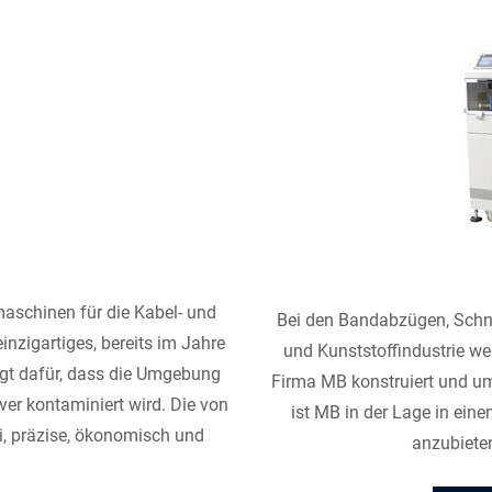
aschinen für die Kabel- und
Bei den Bandabzügen, Schn
inzigartiges, bereits im Jahre
und Kunststoffindustrie w
rgt dafür, dass die Umgebung
Firma MB konstruiert und um
er kontaminiert wird. Die von
ist MB in der Lage in ei
i, präzise, ökonomisch und
anzubieten