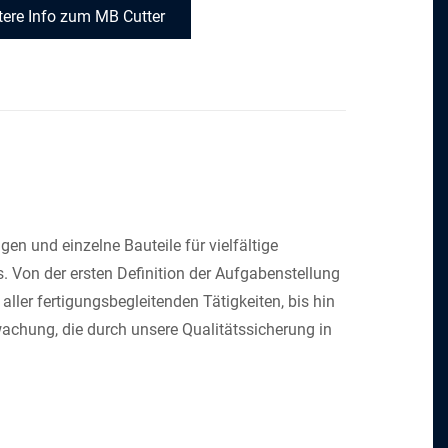
tere Info zum MB Cutter
 und einzelne Bauteile für vielfältige
. Von der ersten Definition der Aufgabenstellung
aller fertigungsbegleitenden Tätigkeiten, bis hin
wachung, die durch unsere Qualitätssicherung in