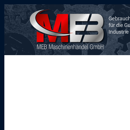
Skip
to
Gebrauch
main
für die 
content
Industrie