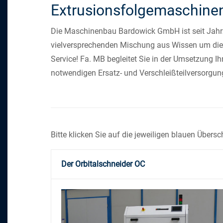
Extrusionsfolgemaschine
Die Maschinenbau Bardowick GmbH ist seit Jahrze
vielversprechenden Mischung aus Wissen um die 
Service! Fa. MB begleitet Sie in der Umsetzung I
notwendigen Ersatz- und Verschleißteilversorgun
Bitte klicken Sie auf die jeweiligen blauen Übe
Der Orbitalschneider OC