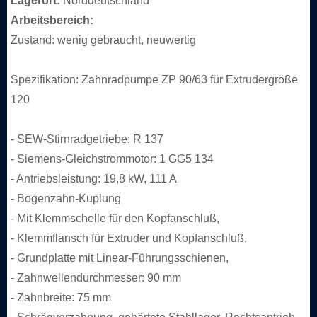
Lagerort:
Norddeutschland
Arbeitsbereich:
Zustand: wenig gebraucht, neuwertig
Spezifikation: Zahnradpumpe ZP 90/63 für Extrudergröße
120
- SEW-Stirnradgetriebe: R 137
- Siemens-Gleichstrommotor: 1 GG5 134
- Antriebsleistung: 19,8 kW, 111 A
- Bogenzahn-Kuplung
- Mit Klemmschelle für den Kopfanschluß,
- Klemmflansch für Extruder und Kopfanschluß,
- Grundplatte mit Linear-Führungsschienen,
- Zahnwellendurchmesser: 90 mm
- Zahnbreite: 75 mm