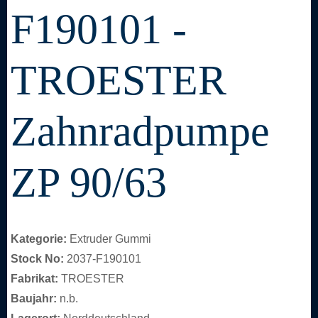
F190101 -
TROESTER
Zahnradpumpe
ZP 90/63
Kategorie:
Extruder Gummi
Stock No:
2037-F190101
Fabrikat:
TROESTER
Baujahr:
n.b.