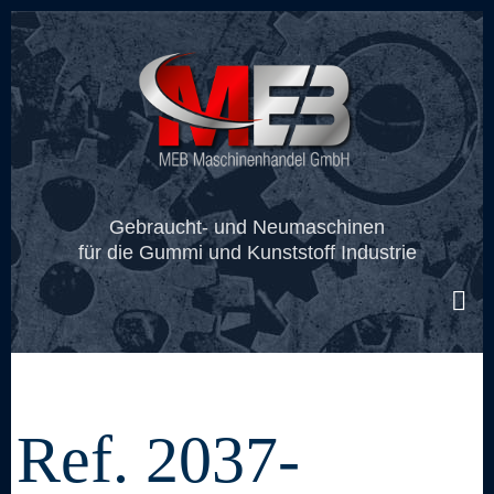
Skip
to
main
content
Gebraucht- und Neumaschinen
für die Gummi und Kunststoff Industrie
Ref. 2037-